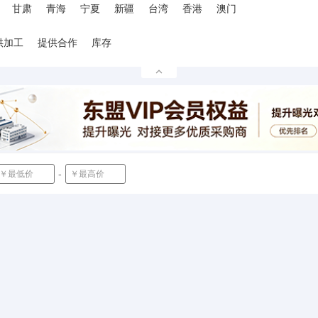
甘肃
青海
宁夏
新疆
台湾
香港
澳门
供加工
提供合作
库存
-
确定