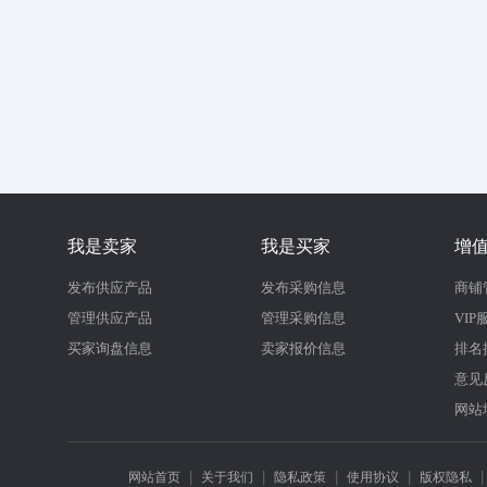
我是卖家
我是买家
增
发布供应产品
发布采购信息
商铺
管理供应产品
管理采购信息
VIP
买家询盘信息
卖家报价信息
排名
意见
网站
|
|
|
|
网站首页
关于我们
隐私政策
使用协议
版权隐私