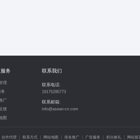
值服务
联系我们
管理
联系电话:
服务
19175295773
推广
联系邮箱:
反馈
info@asean-cn.com
地图
|
|
|
|
|
|
|
合作代理
联系方式
网站地图
排名推广
广告服务
积分换礼
网站留