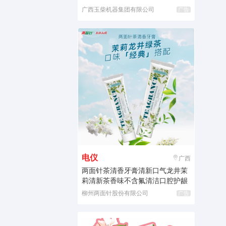
广西玉柴机器集团有限公司
广告
电仪
广西
两面针茶清香牙膏清新口气龙井茉
莉清新茶香味不含氟清洁口腔护龈
柳州两面针股份有限公司
广告