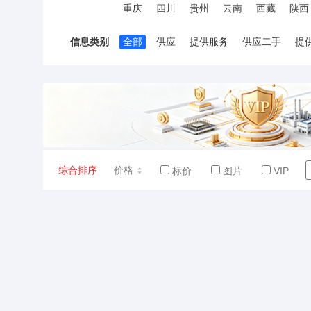
重庆
四川
贵州
云南
西藏
陕西
信息类别
全部
供应
提供服务
供应二手
提
综合排序
价格
标价
图片
VIP