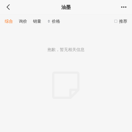
油墨
综合
询价
销量
价格
推荐
抱歉，暂无相关信息