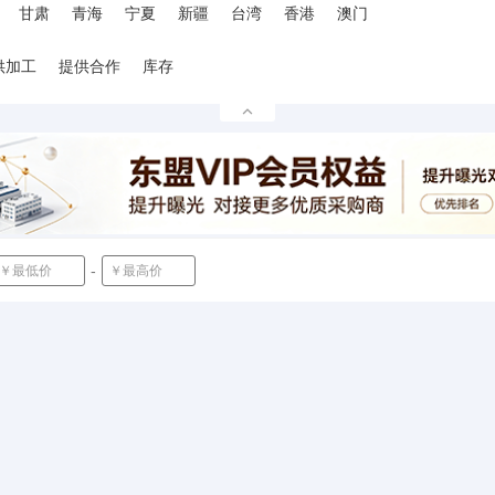
甘肃
青海
宁夏
新疆
台湾
香港
澳门
供加工
提供合作
库存
-
确定