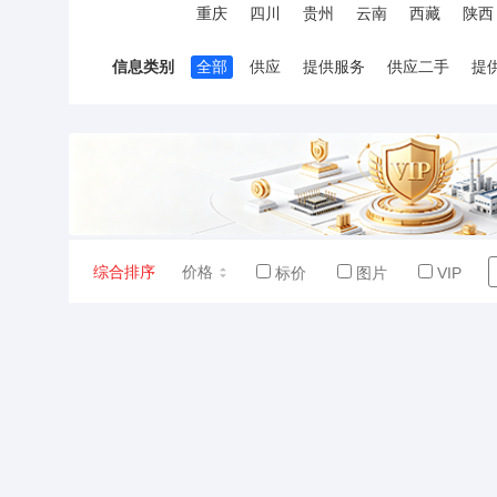
重庆
四川
贵州
云南
西藏
陕西
信息类别
全部
供应
提供服务
供应二手
提
综合排序
价格
标价
图片
VIP