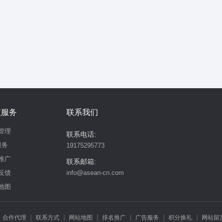
值服务
联系我们
管理
联系电话:
服务
19175295773
推广
联系邮箱:
反馈
info@asean-cn.com
地图
|
|
|
|
|
|
|
合作代理
联系方式
网站地图
排名推广
广告服务
积分换礼
网站留