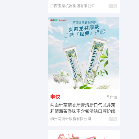
广西玉柴机器集团有限公司
广告
电仪
广西
两面针茶清香牙膏清新口气龙井茉
莉清新茶香味不含氟清洁口腔护龈
柳州两面针股份有限公司
广告