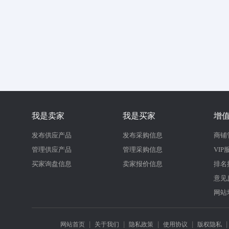
我是卖家
我是买家
增
发布供应产品
发布采购信息
商铺
管理供应产品
管理采购信息
VIP
买家询盘信息
卖家报价信息
排名
意见
网站
|
|
|
|
网站首页
关于我们
隐私政策
使用协议
版权隐私