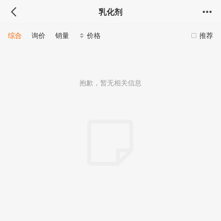
乳化剂
综合
询价
销量
价格
推荐
抱歉，暂无相关信息