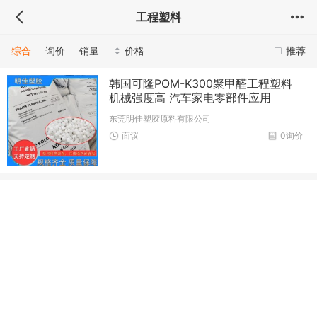
工程塑料
综合
询价
销量
价格
推荐
韩国可隆POM-K300聚甲醛工程塑料
机械强度高 汽车家电零部件应用
东莞明佳塑胶原料有限公司
面议
0询价