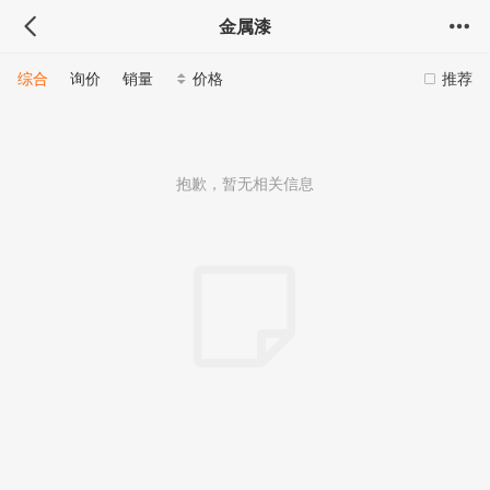
金属漆
综合
询价
销量
价格
推荐
抱歉，暂无相关信息