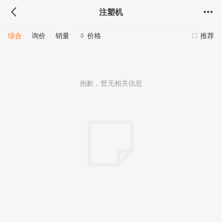
注塑机
综合
询价
销量
价格
推荐
抱歉，暂无相关信息