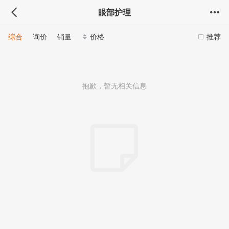
眼部护理
综合
询价
销量
价格
推荐
抱歉，暂无相关信息