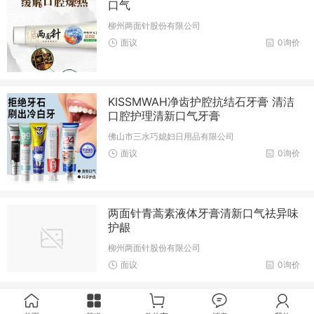
口气
柳州两面针股份有限公司
面议
0询价
KISSMWAH净齿护腔抗结石牙膏 清洁
口腔护理清新口气牙膏
佛山市三水巧媳妇日用品有限公司
面议
0询价
两面针青蒿素液体牙膏清新口气祛异味
护龈
柳州两面针股份有限公司
面议
0询价