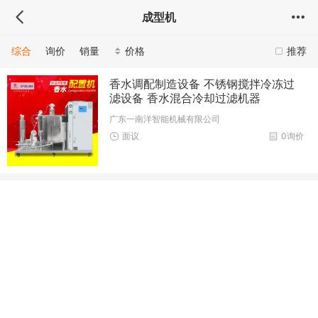
成型机
综合
询价
销量
价格
推荐
香水调配制造设备 不锈钢搅拌冷冻过
滤设备 香水混合冷却过滤机器
广东一南洋智能机械有限公司
面议
0询价