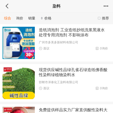
染料
综合
询价
销量
价格
推荐
造纸消泡剂 工业造纸抄纸洗浆黑液水
处理专用消泡剂 不影响涂布
广州市多美多新材料有限公司
面议
0询价
现货供应碱性品绿孔雀石绿造纸佛香酸
性染料绿植物染料水
邯郸市泽泰化工染料有限公司
面议
0询价
免费提供样品实力厂家直供酸性染料大