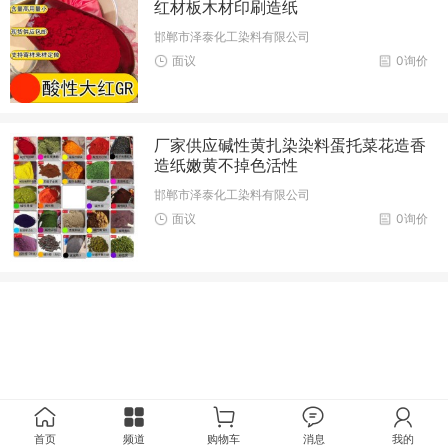
红材板木材印刷造纸
邯郸市泽泰化工染料有限公司
面议
0询价
厂家供应碱性黄扎染染料蛋托菜花造香
造纸嫩黄不掉色活性
邯郸市泽泰化工染料有限公司
面议
0询价
首页
频道
购物车
消息
我的