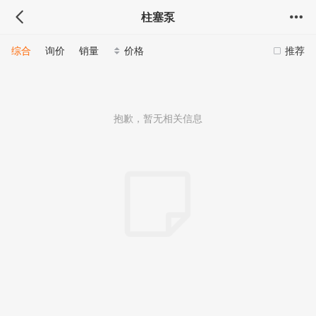
柱塞泵
综合
询价
销量
价格
推荐
抱歉，暂无相关信息