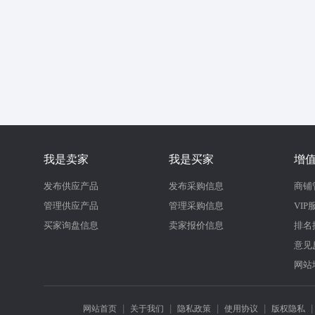
我是卖家
我是买家
增
发布供应产品
发布采购信息
商铺
管理供应产品
管理采购信息
VIP
买家询盘信息
卖家报价信息
排名
意见
网站
|
|
|
|
网站首页
关于我们
隐私政策
使用协议
版权隐私