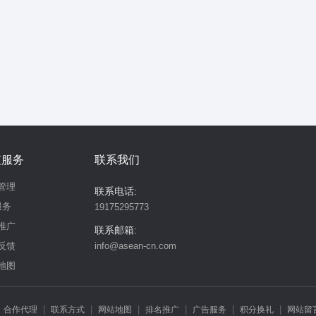
值服务
联系我们
管理
联系电话:
服务
19175295773
推广
联系邮箱:
反馈
info@asean-cn.com
地图
|
|
|
|
|
|
|
合作代理
联系方式
网站地图
排名推广
广告服务
积分换礼
网站留