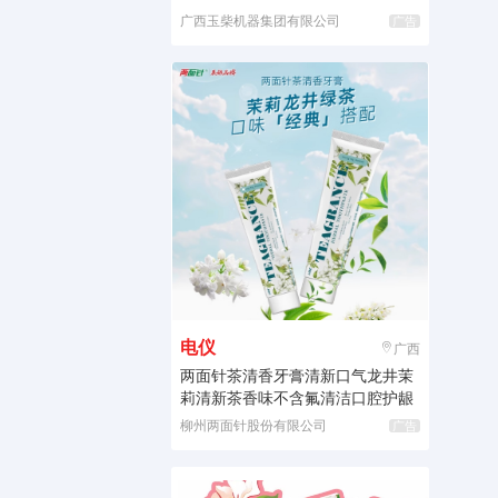
广西玉柴机器集团有限公司
广告
电仪
广西
两面针茶清香牙膏清新口气龙井茉
莉清新茶香味不含氟清洁口腔护龈
柳州两面针股份有限公司
广告