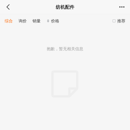
纺机配件
综合
询价
销量
价格
推荐
抱歉，暂无相关信息