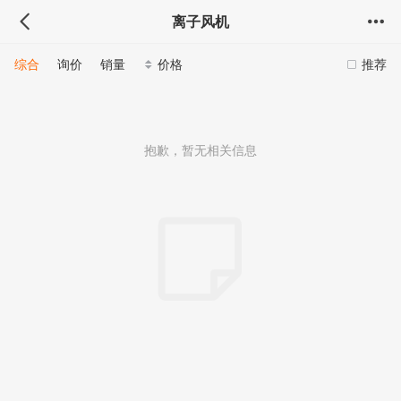
离子风机
综合
询价
销量
价格
推荐
抱歉，暂无相关信息