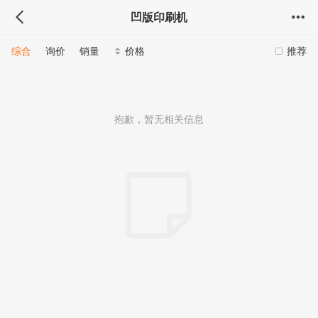
凹版印刷机
综合
询价
销量
价格
推荐
抱歉，暂无相关信息