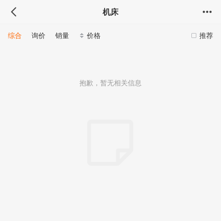
机床
综合
询价
销量
价格
推荐
抱歉，暂无相关信息